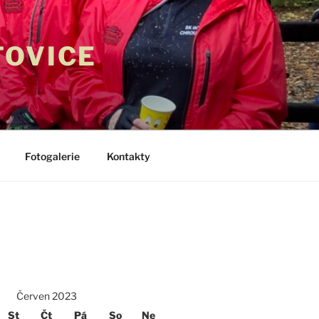
TOVICE
Fotogalerie
Kontakty
Červen 2023
St
Čt
Pá
So
Ne