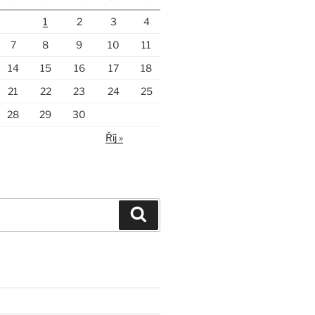
1
2
3
4
7
8
9
10
11
14
15
16
17
18
21
22
23
24
25
28
29
30
Říj »
Hledání