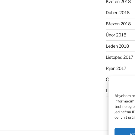
Květen 2018
Duben 2018
Březen 2018
Únor 2018
Leden 2018
Listopad 2017
Říjen 2017
Červen 2017
Listopad 2014
Abychom pos
informacím 
technologie
jedinečná I
ovlivnit urč
Př