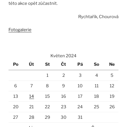
této akce opět zúčastnit.
Rychtařík, Chourová
Fotogalerie
Květen 2024
Po
Út
St
Čt
Pá
So
Ne
1
2
3
4
5
6
7
8
9
10
11
12
13
14
15
16
17
18
19
20
21
22
23
24
25
26
27
28
29
30
31