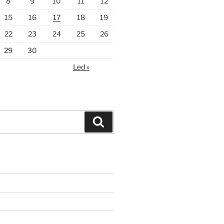
8
9
10
11
12
15
16
17
18
19
22
23
24
25
26
29
30
Led »
Hledání