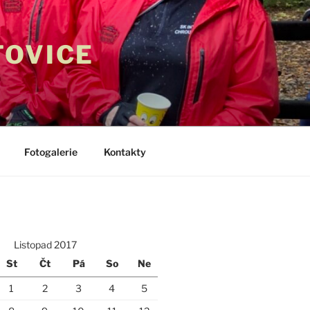
TOVICE
Fotogalerie
Kontakty
Listopad 2017
St
Čt
Pá
So
Ne
1
2
3
4
5