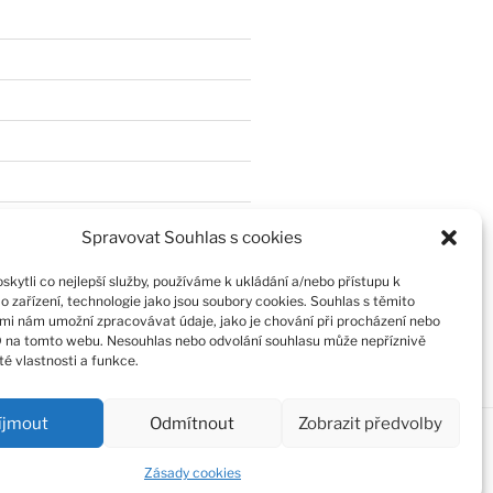
Spravovat Souhlas s cookies
kytli co nejlepší služby, používáme k ukládání a/nebo přístupu k
o zařízení, technologie jako jsou soubory cookies. Souhlas s těmito
mi nám umožní zpracovávat údaje, jako je chování při procházení nebo
D na tomto webu. Nesouhlas nebo odvolání souhlasu může nepříznivě
ité vlastnosti a funkce.
íjmout
Odmítnout
Zobrazit předvolby
Zásady cookies