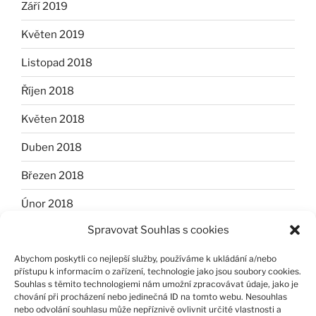
Září 2019
Květen 2019
Listopad 2018
Říjen 2018
Květen 2018
Duben 2018
Březen 2018
Únor 2018
Spravovat Souhlas s cookies
Leden 2018
Abychom poskytli co nejlepší služby, používáme k ukládání a/nebo
Listopad 2017
přístupu k informacím o zařízení, technologie jako jsou soubory cookies.
Souhlas s těmito technologiemi nám umožní zpracovávat údaje, jako je
Říjen 2017
chování při procházení nebo jedinečná ID na tomto webu. Nesouhlas
nebo odvolání souhlasu může nepříznivě ovlivnit určité vlastnosti a