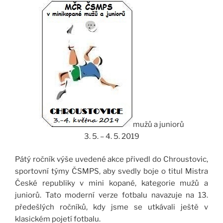
mužů a juniorů
3. 5. – 4. 5. 2019
Pátý ročník výše uvedené akce přivedl do Chroustovic,
sportovní týmy ČSMPS, aby svedly boje o titul Mistra
České republiky v mini kopané, kategorie mužů a
juniorů. Tato moderní verze fotbalu navazuje na 13.
předešlých ročníků, kdy jsme se utkávali ještě v
klasickém pojetí fotbalu.