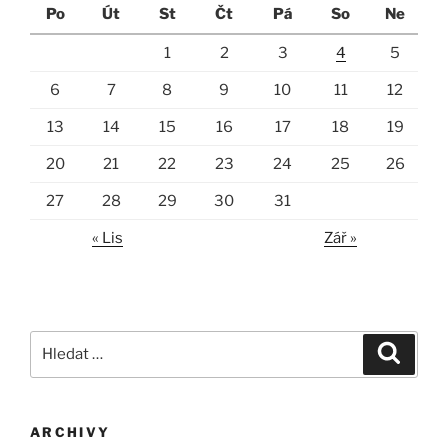
Po
Út
St
Čt
Pá
So
Ne
1
2
3
4
5
6
7
8
9
10
11
12
13
14
15
16
17
18
19
20
21
22
23
24
25
26
27
28
29
30
31
« Lis
Zář »
Hledat:
Hledán
ARCHIVY