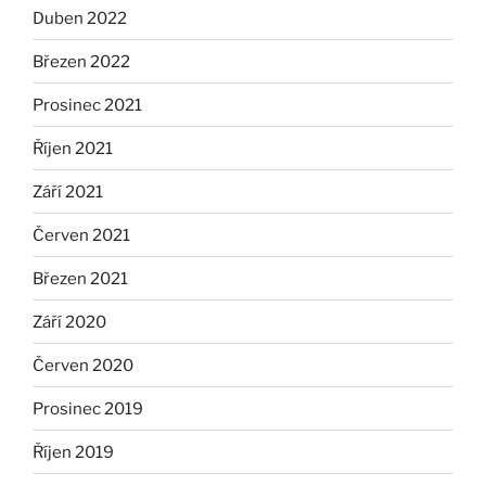
Duben 2022
Březen 2022
Prosinec 2021
Říjen 2021
Září 2021
Červen 2021
Březen 2021
Září 2020
Červen 2020
Prosinec 2019
Říjen 2019