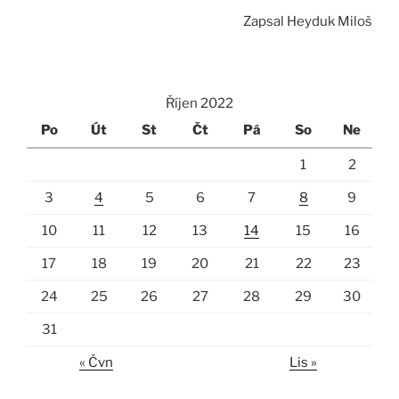
Zapsal Heyduk Miloš
Říjen 2022
Po
Út
St
Čt
Pá
So
Ne
1
2
3
4
5
6
7
8
9
10
11
12
13
14
15
16
17
18
19
20
21
22
23
24
25
26
27
28
29
30
31
« Čvn
Lis »