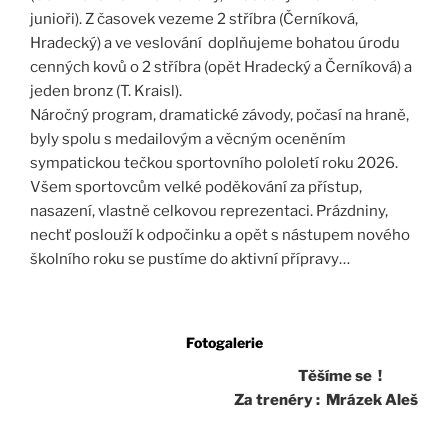
junioři). Z časovek vezeme 2 stříbra (Černíková,
Hradecký) a ve veslování doplňujeme bohatou úrodu
cenných kovů o 2 stříbra (opět Hradecký a Černíková) a
jeden bronz (T. Kraisl).
Náročný program, dramatické závody, počasí na hraně,
byly spolu s medailovým a věcným oceněním
sympatickou tečkou sportovního pololetí roku 2026.
Všem sportovcům velké poděkování za přístup,
nasazení, vlastně celkovou reprezentaci. Prázdniny,
nechť poslouží k odpočinku a opět s nástupem nového
školního roku se pustíme do aktivní přípravy…
Fotogalerie
Těšíme se !
Za trenéry : Mrázek Aleš