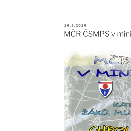
PUBLIKOVÁNO
26.5.2026
MČR ČSMPS v min