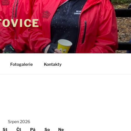
TOVICE
Fotogalerie
Kontakty
Srpen 2026
St
Čt
Pá
So
Ne