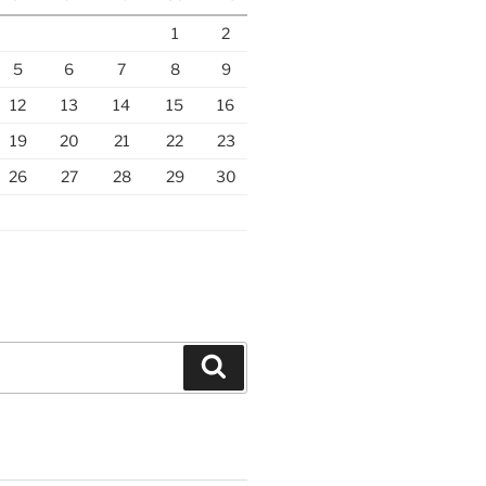
1
2
5
6
7
8
9
12
13
14
15
16
19
20
21
22
23
26
27
28
29
30
Hledání