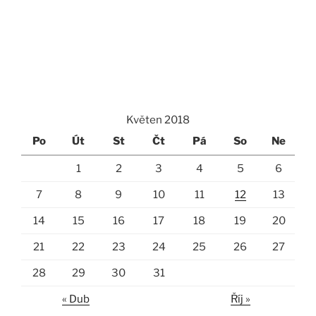
Květen 2018
Po
Út
St
Čt
Pá
So
Ne
1
2
3
4
5
6
7
8
9
10
11
12
13
14
15
16
17
18
19
20
21
22
23
24
25
26
27
28
29
30
31
« Dub
Říj »