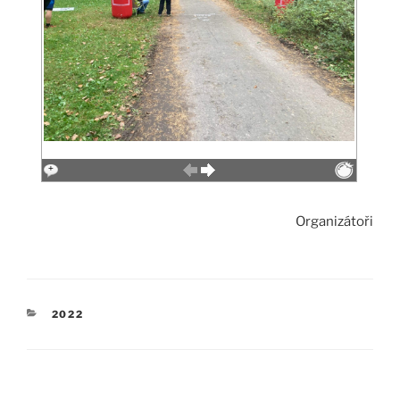
Organizátoři
RUBRIKY
2022