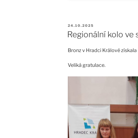
PUBLIKOVÁNO
24.10.2025
Regionální kolo ve
Bronz v Hradci Králové získala
Veliká gratulace.