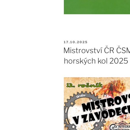
PUBLIKOVÁNO
17.10.2025
Mistrovství ČR ČS
horských kol 2025