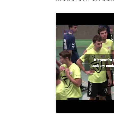
Klepnutím 
soubory cooki