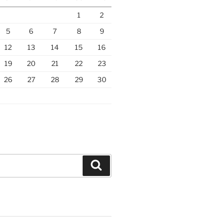
1
2
5
6
7
8
9
12
13
14
15
16
19
20
21
22
23
26
27
28
29
30
Hledání